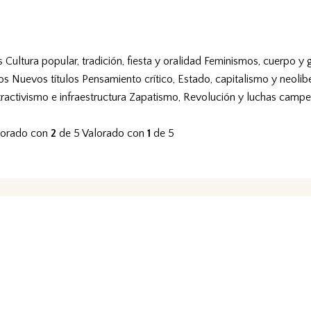
s
Cultura popular, tradición, fiesta y oralidad
Feminismos, cuerpo y 
vos
Nuevos títulos
Pensamiento crítico, Estado, capitalismo y neolib
tractivismo e infraestructura
Zapatismo, Revolución y luchas campe
lorado con
2
de 5
Valorado con
1
de 5