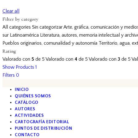
Clear all
Filter by category
All categories
Sin categorizar
Arte, gráfica, comunicación y medio
sur
Latinoamérica
Literatura, autores, memoria intelectual y archi
Pueblos originarios, comunalidad y autonomía
Territorio, agua, ex
Rating
Valorado con
5
de 5
Valorado con
4
de 5
Valorado con
3
de 5
Va
Show Products
1
Filters
0
INICIO
QUIÉNES SOMOS
CATÁLOGO
AUTORES
ACTIVIDADES
CARTOGRAFÍA EDITORIAL
PUNTOS DE DISTRIBUCIÓN
CONTACTO