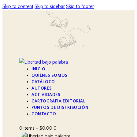
Skip to content
Skip to sidebar
Skip to footer
INICIO
QUIÉNES SOMOS
CATÁLOGO
AUTORES
ACTIVIDADES
CARTOGRAFÍA EDITORIAL
PUNTOS DE DISTRIBUCIÓN
CONTACTO
0 items
-
$0.00
0