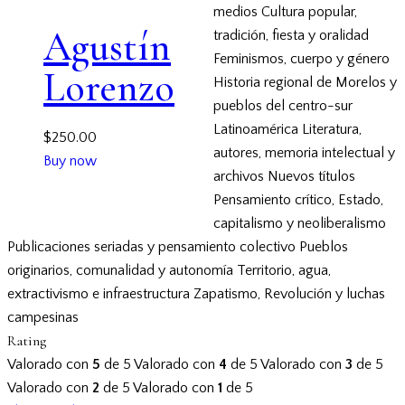
medios
Cultura popular,
Agustín
tradición, fiesta y oralidad
Feminismos, cuerpo y género
Lorenzo
Historia regional de Morelos y
pueblos del centro-sur
Latinoamérica
Literatura,
$
250.00
autores, memoria intelectual y
Buy now
archivos
Nuevos títulos
Pensamiento crítico, Estado,
capitalismo y neoliberalismo
Publicaciones seriadas y pensamiento colectivo
Pueblos
originarios, comunalidad y autonomía
Territorio, agua,
extractivismo e infraestructura
Zapatismo, Revolución y luchas
campesinas
Rating
Valorado con
5
de 5
Valorado con
4
de 5
Valorado con
3
de 5
Valorado con
2
de 5
Valorado con
1
de 5