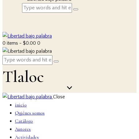
0 items
-
$0.00
0
Tlaloc
Close
inicio
Quiénes somos
Catálogo
Autores
Actividades