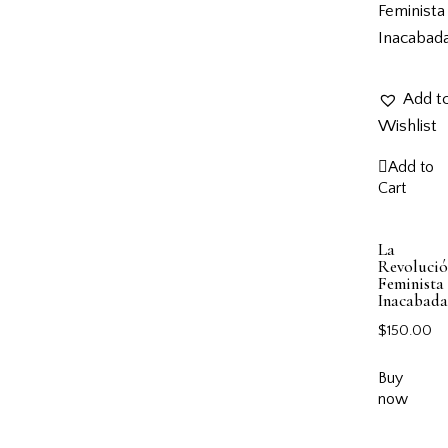
Add t
Wishlist
Add to
Cart
La
Revoluci
Feminista
Inacabada
$
150.00
Buy
now