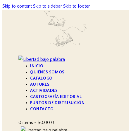
Skip to content
Skip to sidebar
Skip to footer
INICIO
QUIÉNES SOMOS
CATÁLOGO
AUTORES
ACTIVIDADES
CARTOGRAFÍA EDITORIAL
PUNTOS DE DISTRIBUCIÓN
CONTACTO
0 items
-
$0.00
0