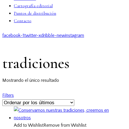
Cartografía editorial
Puntos de distribución
Contacto
facebook-1
twitter-x
dribble-new
instagram
tradiciones
Mostrando el único resultado
Filters
Add to Wishlist
Remove from Wishlist