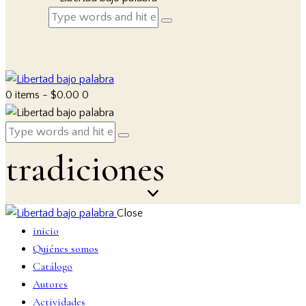
0 items
-
$0.00
0
tradiciones
Close
inicio
Quiénes somos
Catálogo
Autores
Actividades