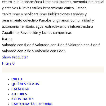
centro-sur
Latinoamérica
Literatura, autores, memoria intelectual
y archivos
Nuevos títulos
Pensamiento crítico, Estado,
capitalismo y neoliberalismo
Publicaciones seriadas y
pensamiento colectivo
Pueblos originarios, comunalidad y
autonomía
Territorio, agua, extractivismo e infraestructura
Zapatismo, Revolución y luchas campesinas
Rating
Valorado con
5
de 5
Valorado con
4
de 5
Valorado con
3
de 5
Valorado con
2
de 5
Valorado con
1
de 5
Show Products
1
Filters
0
INICIO
QUIÉNES SOMOS
CATÁLOGO
AUTORES
ACTIVIDADES
CARTOGRAFÍA EDITORIAL