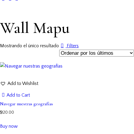
1
x
new
Wall Mapu
Mostrando el único resultado
Filters
Add to Wishlist
Add to Cart
Navegar nuestras geografías
$
120.00
Buy now