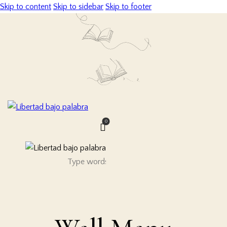
Skip to content
Skip to sidebar
Skip to footer
0