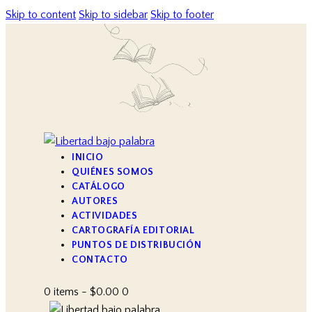
Skip to content
Skip to sidebar
Skip to footer
INICIO
QUIÉNES SOMOS
CATÁLOGO
AUTORES
ACTIVIDADES
CARTOGRAFÍA EDITORIAL
PUNTOS DE DISTRIBUCIÓN
CONTACTO
0 items
-
$0.00
0