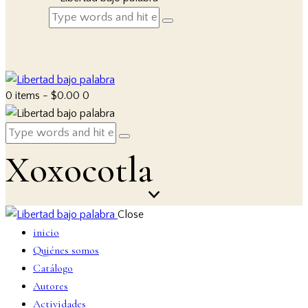
0 items
-
$0.00
0
Xoxocotla
Close
inicio
Quiénes somos
Catálogo
Autores
Actividades