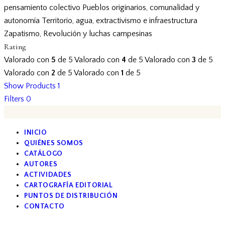
pensamiento colectivo
Pueblos originarios, comunalidad y
autonomía
Territorio, agua, extractivismo e infraestructura
Zapatismo, Revolución y luchas campesinas
Rating
Valorado con
5
de 5
Valorado con
4
de 5
Valorado con
3
de 5
Valorado con
2
de 5
Valorado con
1
de 5
Show Products
1
Filters
0
INICIO
QUIÉNES SOMOS
CATÁLOGO
AUTORES
ACTIVIDADES
CARTOGRAFÍA EDITORIAL
PUNTOS DE DISTRIBUCIÓN
CONTACTO