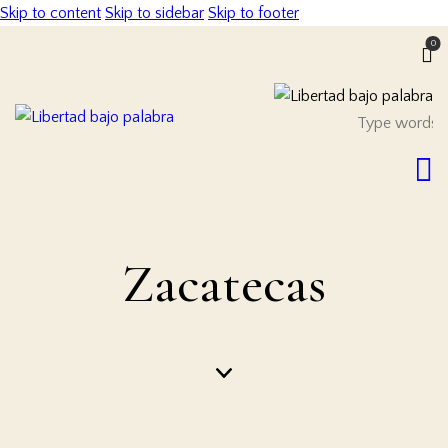
Skip to content
Skip to sidebar
Skip to footer
0
Zacatecas