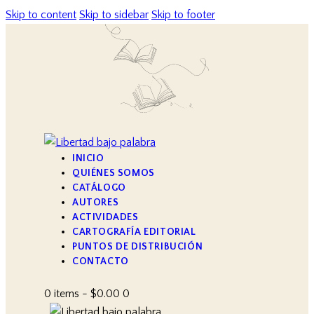
Skip to content
Skip to sidebar
Skip to footer
INICIO
QUIÉNES SOMOS
CATÁLOGO
AUTORES
ACTIVIDADES
CARTOGRAFÍA EDITORIAL
PUNTOS DE DISTRIBUCIÓN
CONTACTO
0 items
-
$0.00
0