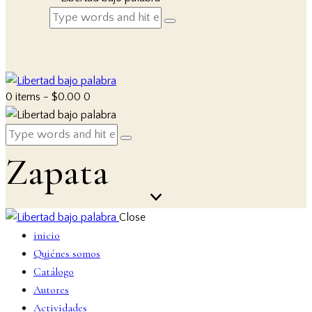
0 items
-
$0.00
0
Zapata
Close
inicio
Quiénes somos
Catálogo
Autores
Actividades