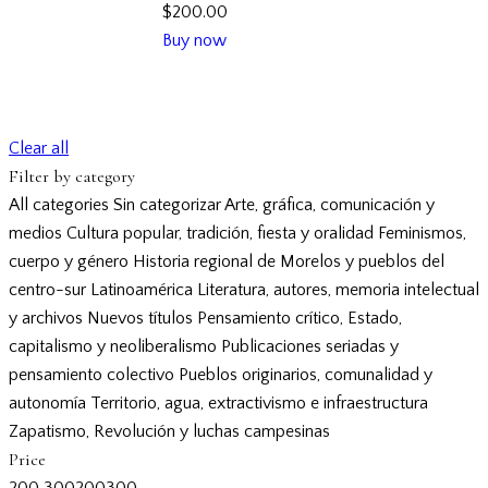
$
200.00
Buy now
Clear all
Filter by category
All categories
Sin categorizar
Arte, gráfica, comunicación y
medios
Cultura popular, tradición, fiesta y oralidad
Feminismos,
cuerpo y género
Historia regional de Morelos y pueblos del
centro-sur
Latinoamérica
Literatura, autores, memoria intelectual
y archivos
Nuevos títulos
Pensamiento crítico, Estado,
capitalismo y neoliberalismo
Publicaciones seriadas y
pensamiento colectivo
Pueblos originarios, comunalidad y
autonomía
Territorio, agua, extractivismo e infraestructura
Zapatismo, Revolución y luchas campesinas
Price
200
300
200
300