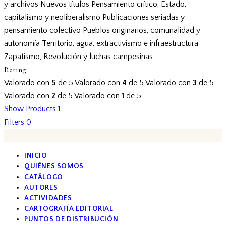
y archivos
Nuevos títulos
Pensamiento crítico, Estado,
capitalismo y neoliberalismo
Publicaciones seriadas y
pensamiento colectivo
Pueblos originarios, comunalidad y
autonomía
Territorio, agua, extractivismo e infraestructura
Zapatismo, Revolución y luchas campesinas
Rating
Valorado con
5
de 5
Valorado con
4
de 5
Valorado con
3
de 5
Valorado con
2
de 5
Valorado con
1
de 5
Show Products
1
Filters
0
INICIO
QUIÉNES SOMOS
CATÁLOGO
AUTORES
ACTIVIDADES
CARTOGRAFÍA EDITORIAL
PUNTOS DE DISTRIBUCIÓN