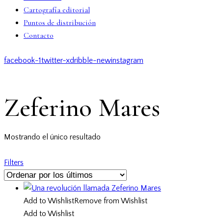
Cartografía editorial
Puntos de distribución
Contacto
facebook-1
twitter-x
dribble-new
instagram
Zeferino Mares
Mostrando el único resultado
Filters
Add to Wishlist
Remove from Wishlist
Add to Wishlist