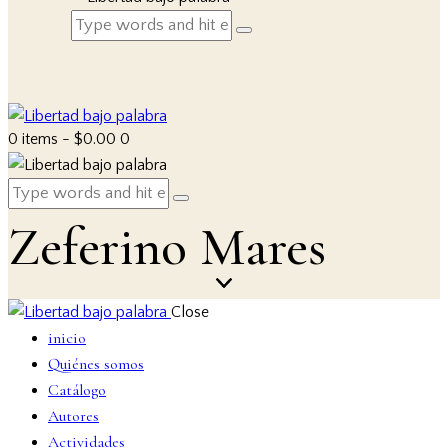
0 items
-
$0.00
0
Zeferino Mares
Close
inicio
Quiénes somos
Catálogo
Autores
Actividades