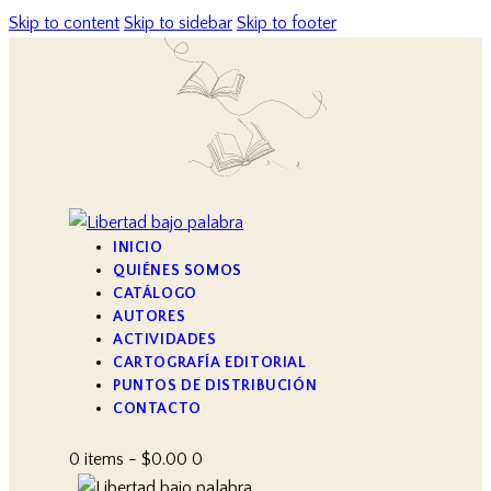
Skip to content
Skip to sidebar
Skip to footer
INICIO
QUIÉNES SOMOS
CATÁLOGO
AUTORES
ACTIVIDADES
CARTOGRAFÍA EDITORIAL
PUNTOS DE DISTRIBUCIÓN
CONTACTO
0 items
-
$0.00
0