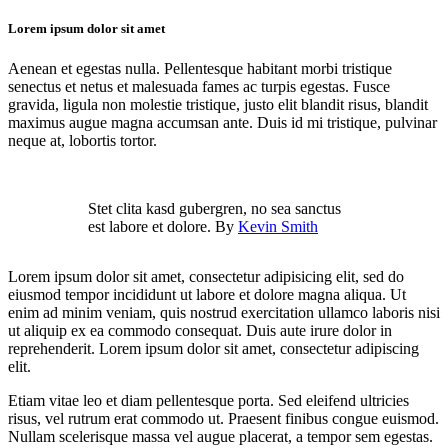
Lorem ipsum dolor sit amet
Aenean et egestas nulla. Pellentesque habitant morbi tristique
senectus et netus et malesuada fames ac turpis egestas. Fusce
gravida, ligula non molestie tristique, justo elit blandit risus, blandit
maximus augue magna accumsan ante. Duis id mi tristique, pulvinar
neque at, lobortis tortor.
Stet clita kasd gubergren, no sea sanctus
est labore et dolore. By
Kevin Smith
Lorem ipsum dolor sit amet, consectetur adipisicing elit, sed do
eiusmod tempor incididunt ut labore et dolore magna aliqua. Ut
enim ad minim veniam, quis nostrud exercitation ullamco laboris nisi
ut aliquip ex ea commodo consequat. Duis aute irure dolor in
reprehenderit. Lorem ipsum dolor sit amet, consectetur adipiscing
elit.
Etiam vitae leo et diam pellentesque porta. Sed eleifend ultricies
risus, vel rutrum erat commodo ut. Praesent finibus congue euismod.
Nullam scelerisque massa vel augue placerat, a tempor sem egestas.