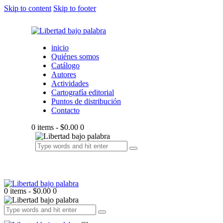
Skip to content
Skip to footer
inicio
Quiénes somos
Catálogo
Autores
Actividades
Cartografía editorial
Puntos de distribución
Contacto
0 items
-
$0.00
0
0 items
-
$0.00
0