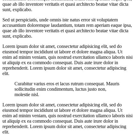
quae ab illo inventore veritatis et quasi architecto beatae vitae dicta
sunt, explicabo.
Sed ut perspiciatis, unde omnis iste natus error sit voluptatem
accusantium doloremque laudantium, totam rem aperiam eaque ipsa,
quae ab illo inventore veritatis et quasi architecto beatae vitae dicta
sunt, explicabo.
Lorem ipsum dolor sit amet, consectetur adipisicing elit, sed do
eiusmod tempor incididunt ut labore et dolore magna aliqua. Ut
enim ad minim veniam, quis nostrud exercitation ullamco laboris nisi
ut aliquip ex ea commodo consequat. Duis aute irure dolor in
reprehenderit. Lorem ipsum dolor sit amet, consectetur adipiscing
elit.
Curabitur varius eros et lacus rutrum consequat. Mauris
sollicitudin enim condimentum, luctus justo non,
molestie nisl.
Lorem ipsum dolor sit amet, consectetur adipisicing elit, sed do
eiusmod tempor incididunt ut labore et dolore magna aliqua. Ut
enim ad minim veniam, quis nostrud exercitation ullamco laboris nisi
ut aliquip ex ea commodo consequat. Duis aute irure dolor in
reprehenderit. Lorem ipsum dolor sit amet, consectetur adipiscing
elit.