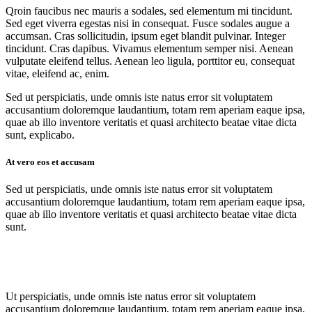
Qroin faucibus nec mauris a sodales, sed elementum mi tincidunt.
Sed eget viverra egestas nisi in consequat. Fusce sodales augue a
accumsan. Cras sollicitudin, ipsum eget blandit pulvinar. Integer
tincidunt. Cras dapibus. Vivamus elementum semper nisi. Aenean
vulputate eleifend tellus. Aenean leo ligula, porttitor eu, consequat
vitae, eleifend ac, enim.
Sed ut perspiciatis, unde omnis iste natus error sit voluptatem
accusantium doloremque laudantium, totam rem aperiam eaque ipsa,
quae ab illo inventore veritatis et quasi architecto beatae vitae dicta
sunt, explicabo.
At vero eos et accusam
Sed ut perspiciatis, unde omnis iste natus error sit voluptatem
accusantium doloremque laudantium, totam rem aperiam eaque ipsa,
quae ab illo inventore veritatis et quasi architecto beatae vitae dicta
sunt.
Ut perspiciatis, unde omnis iste natus error sit voluptatem
accusantium doloremque laudantium, totam rem aperiam eaque ipsa,