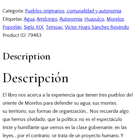
Categoría:
Pueblos originarios, comunalidad y autonomía
Etiquetas:
Agua
,
Amilcingo
,
Autonomía
,
Huazulco
,
Morelos
,
Popotlán
,
Siglo XIX
,
Temoac
,
Víctor Hugo Sánchez Reséndiz
Product ID:
79483
Description
Descripción
El libro nos acerca a la experiencia que tienen tres pueblos del
oriente de Morelos para defender su agua, sus montes,
su territorio, sus formas de organización… Nos recuerda algo
que hemos olvidado, que la política, no es el espectáculo
triste y humillante que vemos en la clase gobernante, en las
leyes… por el contrario, se trata de un proyecto humano. Y