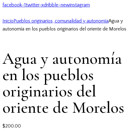
facebook-1
twitter-x
dribble-new
instagram
Inicio
Pueblos originarios, comunalidad y autonomía
Agua y
autonomía en los pueblos originarios del oriente de Morelos
Agua y autonomía
en los pueblos
originarios del
oriente de Morelos
$
200.00