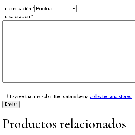
Tu puntuación
*
Tu valoración
*
I agree that my submitted data is being
collected and stored
.
Productos relacionados