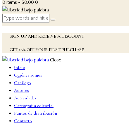
0 items
-
$0.00
0
SIGN UP AND RECEIVE A DISCOUNT
GET 10% OFF YOUR FIRST PURCHASE
Close
inicio
Quiénes somos
Catálogo
Autores
Actividades
Cartografía editorial
Puntos de distribución
Contacto