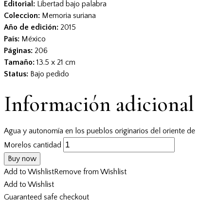
Editorial:
Libertad bajo palabra
Coleccion:
Memoria suriana
Año de edición:
2015
País:
México
Páginas:
206
Tamaño:
13.5 x 21 cm
Status:
Bajo pedido
Información adicional
Agua y autonomía en los pueblos originarios del oriente de
Morelos cantidad
Buy now
Add to Wishlist
Remove from Wishlist
Add to Wishlist
Guaranteed safe checkout