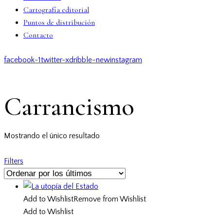
Cartografía editorial
Puntos de distribución
Contacto
facebook-1
twitter-x
dribble-new
instagram
Carrancismo
Mostrando el único resultado
Filters
Add to Wishlist
Remove from Wishlist
Add to Wishlist