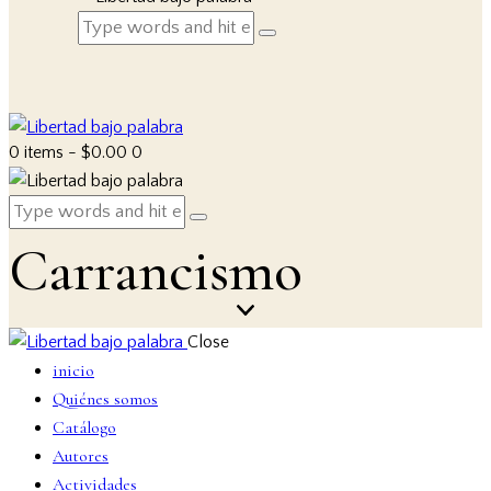
0 items
-
$0.00
0
Carrancismo
Close
inicio
Quiénes somos
Catálogo
Autores
Actividades