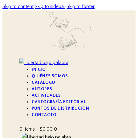
Skip to content
Skip to sidebar
Skip to footer
INICIO
QUIÉNES SOMOS
CATÁLOGO
AUTORES
ACTIVIDADES
CARTOGRAFÍA EDITORIAL
PUNTOS DE DISTRIBUCIÓN
CONTACTO
0 items
-
$0.00
0