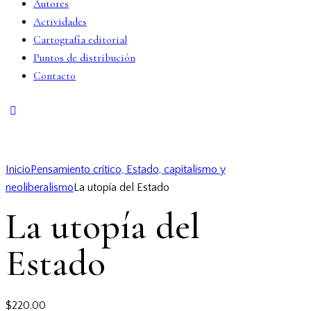
Autores
Actividades
Cartografía editorial
Puntos de distribución
Contacto
Inicio
Pensamiento crítico, Estado, capitalismo y
neoliberalismo
La utopía del Estado
La utopía del
Estado
$
220.00