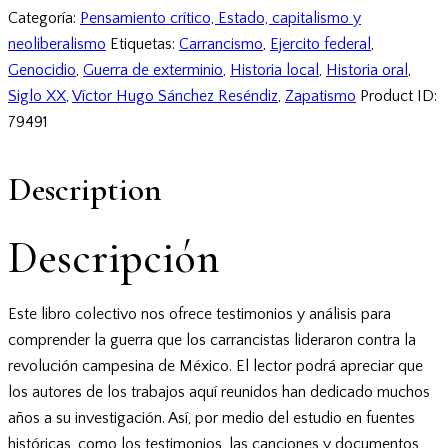
Categoría:
Pensamiento crítico, Estado, capitalismo y
neoliberalismo
Etiquetas:
Carrancismo
,
Ejercito federal
,
Genocidio
,
Guerra de exterminio
,
Historia local
,
Historia oral
,
Siglo XX
,
Víctor Hugo Sánchez Reséndiz
,
Zapatismo
Product ID:
79491
Description
Descripción
Este libro colectivo nos ofrece testimonios y análisis para
comprender la guerra que los carrancistas lideraron contra la
revolución campesina de México. El lector podrá apreciar que
los autores de los trabajos aquí reunidos han dedicado muchos
años a su investigación. Así, por medio del estudio en fuentes
históricas, como los testimonios, las canciones y documentos