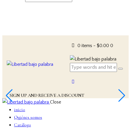
0 items
-
$0.00
0
SIGN UP AND RECEIVE A DISCOUNT
Close
inicio
Quiénes somos
Catálogo