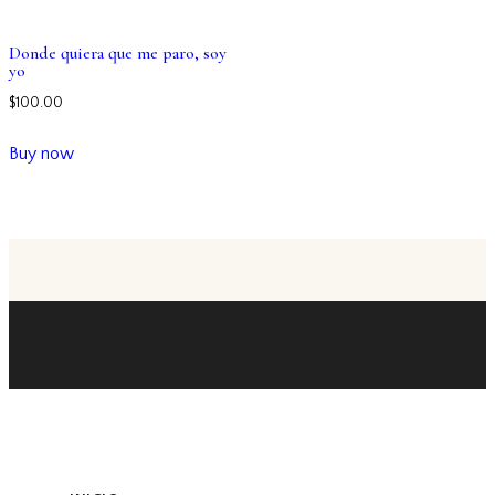
Donde quiera que me paro, soy
yo
$
100.00
Buy now