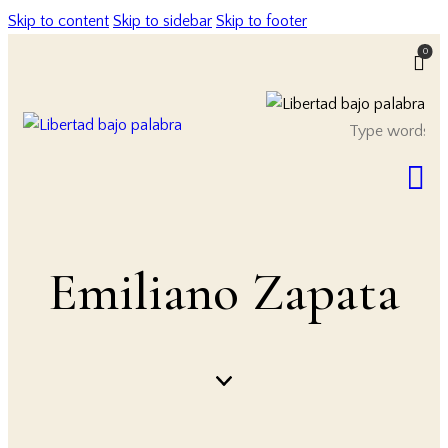
Skip to content
Skip to sidebar
Skip to footer
0
Emiliano Zapata