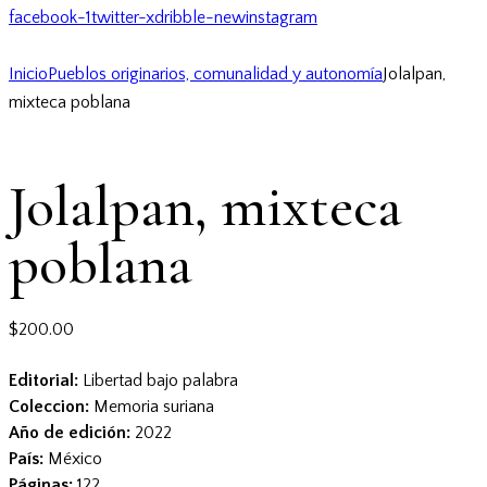
facebook-1
twitter-x
dribble-new
instagram
Inicio
Pueblos originarios, comunalidad y autonomía
Jolalpan,
mixteca poblana
Jolalpan, mixteca
poblana
$
200.00
Editorial:
Libertad bajo palabra
Coleccion:
Memoria suriana
Año de edición:
2022
País:
México
Páginas:
122