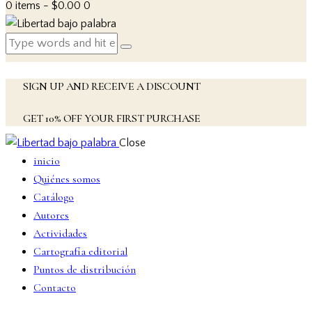
0 items
-
$0.00
0
SIGN UP AND RECEIVE A DISCOUNT
GET 10% OFF YOUR FIRST PURCHASE
Close
inicio
Quiénes somos
Catálogo
Autores
Actividades
Cartografía editorial
Puntos de distribución
Contacto