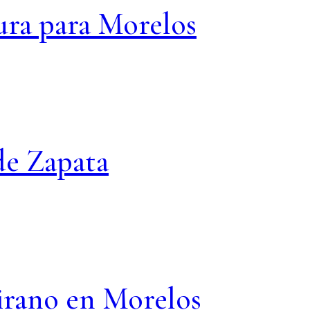
ura para Morelos
 de Zapata
irano en Morelos