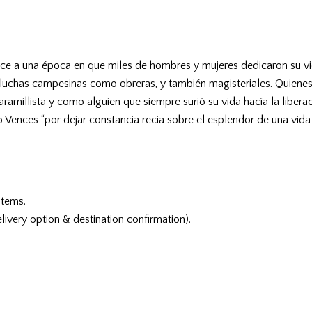
e a una época en que miles de hombres y mujeres dedicaron su vida
 las luchas campesinas como obreras, y también magisteriales. Quie
millista y como alguien que siempre surió su vida hacía la libera
Vences “por dejar constancia recia sobre el esplendor de una vi
items.
livery option & destination confirmation).