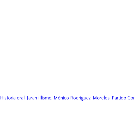
Historia oral
,
Jaramillismo
,
Mónico Rodríguez
,
Morelos
,
Partido Co