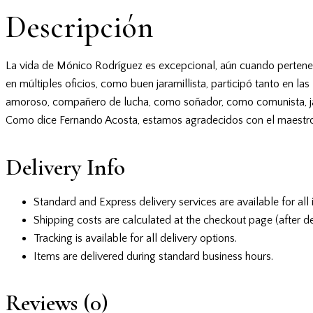
Descripción
La vida de Mónico Rodríguez es excepcional, aún cuando pertenec
en múltiples oficios, como buen jaramillista, participó tanto en
amoroso, compañero de lucha, como soñador, como comunista, jara
Como dice Fernando Acosta, estamos agradecidos con el maestro 
Delivery Info
Standard and Express delivery services are available for all 
Shipping costs are calculated at the checkout page (after de
Tracking is available for all delivery options.
Items are delivered during standard business hours.
Reviews (0)