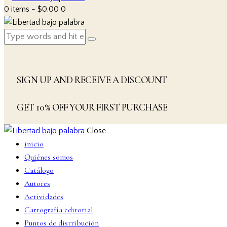
0 items
-
$0.00
0
SIGN UP AND RECEIVE A DISCOUNT
GET 10% OFF YOUR FIRST PURCHASE
Close
inicio
Quiénes somos
Catálogo
Autores
Actividades
Cartografía editorial
Puntos de distribución