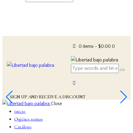
0 items
-
$0.00
0
SIGN UP AND RECEIVE A DISCOUNT
Close
inicio
Quiénes somos
Catálogo