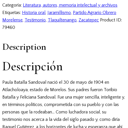
Categoría:
Literatura, autores, memoria intelectual y archivos
Etiquetas:
Historia oral
,
Jaramillismo
,
Partido Agrario Obrero
Morelense
,
Testimonio
,
Tlaquiltenango
,
Zacatepec
Product ID:
79460
Description
Descripción
Paula Batalla Sandoval nació el 30 de mayo de 1904 en
Atlacholoaya, estado de Morelos. Sus padres fueron Toribio
Batalla y Feliciana Sandoval. Fue una mujer sencilla, inteligente y,
en términos políticos, comprometida con su pueblo y con las
personas que la rodeaban… Como luchadora social, su
testimonio nos acerca a la vida del siglo pasado y, como diría
Raquel Gutiérrez, a los horizontes de lucha y esperanza que ahí