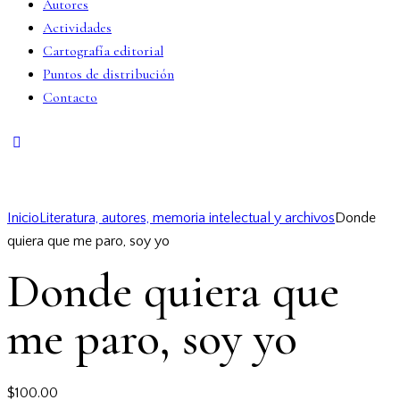
Autores
Actividades
Cartografía editorial
Puntos de distribución
Contacto
Inicio
Literatura, autores, memoria intelectual y archivos
Donde
quiera que me paro, soy yo
Donde quiera que
me paro, soy yo
$
100.00