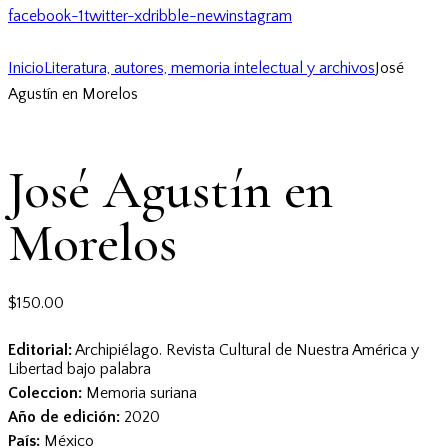
facebook-1
twitter-x
dribble-new
instagram
Inicio
Literatura, autores, memoria intelectual y archivos
José
Agustín en Morelos
José Agustín en
Morelos
$
150.00
Editorial:
Archipiélago. Revista Cultural de Nuestra América y
Libertad bajo palabra
Coleccion:
Memoria suriana
Año de edición:
2020
País:
México