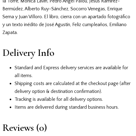
la Torre, Mónica Lavín, Pedro Ángel Palou, Jesús Ramírez-
Bermúdez, Alberto Ruy-Sánchez, Socorro Venegas, Enrique
Serna y Juan Villoro. El libro, cierra con un apartado fotográfico
y un texto inédito de José Agustín, Feliz cumpleaños, Emiliano
Zapata.
Delivery Info
Standard and Express delivery services are available for
all items.
Shipping costs are calculated at the checkout page (after
delivery option & destination confirmation).
Tracking is available for all delivery options.
Items are delivered during standard business hours.
Reviews (0)