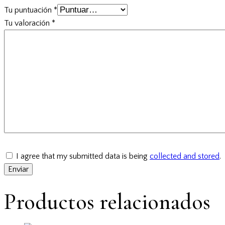
Tu puntuación
*
Tu valoración
*
I agree that my submitted data is being
collected and stored
.
Productos relacionados