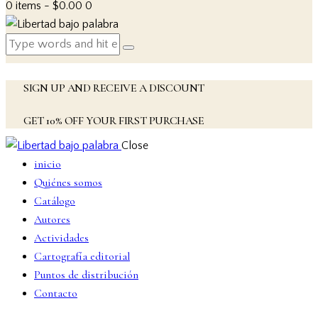
0 items
-
$0.00
0
SIGN UP AND RECEIVE A DISCOUNT
GET 10% OFF YOUR FIRST PURCHASE
Close
inicio
Quiénes somos
Catálogo
Autores
Actividades
Cartografía editorial
Puntos de distribución
Contacto