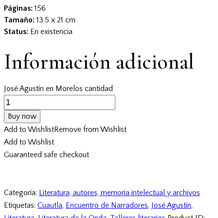
Páginas:
156
Tamaño:
13.5 x 21 cm
Status:
En existencia
Información adicional
José Agustín en Morelos cantidad
Buy now
Add to Wishlist
Remove from Wishlist
Add to Wishlist
Guaranteed safe checkout
Categoría:
Literatura, autores, memoria intelectual y archivos
Etiquetas:
Cuautla
,
Encuentro de Narradores
,
José Agustín
,
Literatura
,
Literatura de la Onda
,
Talleres literarios
Product ID: