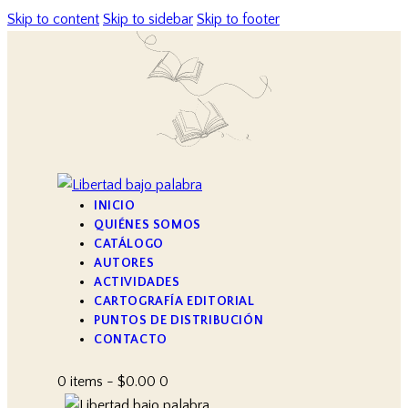
Skip to content
Skip to sidebar
Skip to footer
INICIO
QUIÉNES SOMOS
CATÁLOGO
AUTORES
ACTIVIDADES
CARTOGRAFÍA EDITORIAL
PUNTOS DE DISTRIBUCIÓN
CONTACTO
0 items
-
$0.00
0