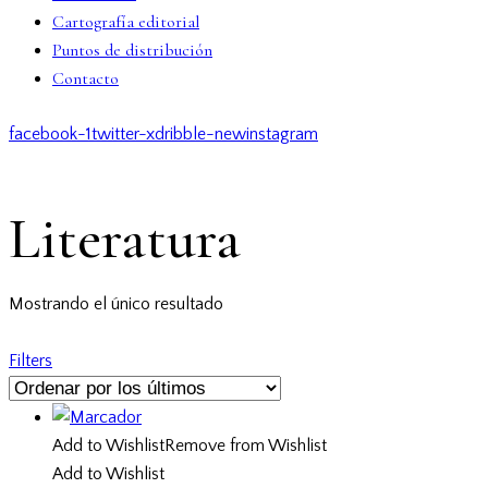
Cartografía editorial
Puntos de distribución
Contacto
facebook-1
twitter-x
dribble-new
instagram
Literatura
Mostrando el único resultado
Filters
Add to Wishlist
Remove from Wishlist
Add to Wishlist