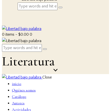
0 items
-
$0.00
0
Literatura
Close
inicio
Quiénes somos
Catálogo
Autores
Actividades