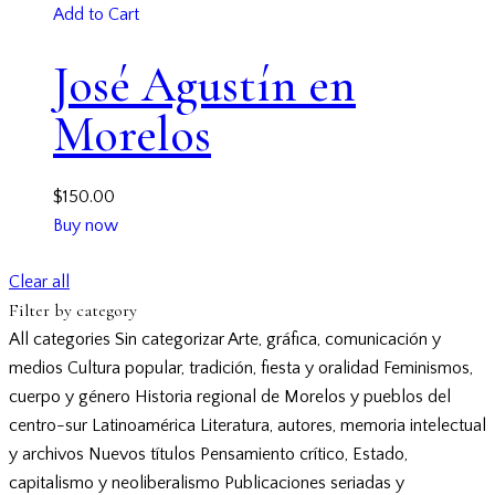
Add to Cart
José Agustín en
Morelos
$
150.00
Buy now
Clear all
Filter by category
All categories
Sin categorizar
Arte, gráfica, comunicación y
medios
Cultura popular, tradición, fiesta y oralidad
Feminismos,
cuerpo y género
Historia regional de Morelos y pueblos del
centro-sur
Latinoamérica
Literatura, autores, memoria intelectual
y archivos
Nuevos títulos
Pensamiento crítico, Estado,
capitalismo y neoliberalismo
Publicaciones seriadas y