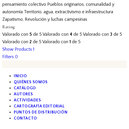
pensamiento colectivo
Pueblos originarios, comunalidad y
autonomía
Territorio, agua, extractivismo e infraestructura
Zapatismo, Revolución y luchas campesinas
Rating
Valorado con
5
de 5
Valorado con
4
de 5
Valorado con
3
de 5
Valorado con
2
de 5
Valorado con
1
de 5
Show Products
1
Filters
0
INICIO
QUIÉNES SOMOS
CATÁLOGO
AUTORES
ACTIVIDADES
CARTOGRAFÍA EDITORIAL
PUNTOS DE DISTRIBUCIÓN
CONTACTO