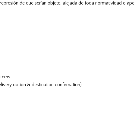
l represión de que serían objeto, alejada de toda normatividad o ape
items.
livery option & destination confirmation).