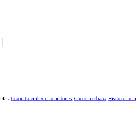
uetas:
Grupo Guerrillero Lacandones
,
Guerrilla urbana
,
Historia socia