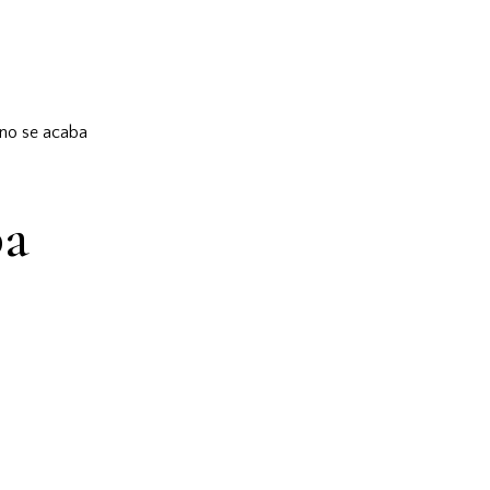
 no se acaba
ba