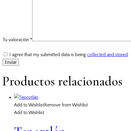
Tu valoración
*
I agree that my submitted data is being
collected and stored
.
Productos relacionados
Add to Wishlist
Remove from Wishlist
Add to Wishlist