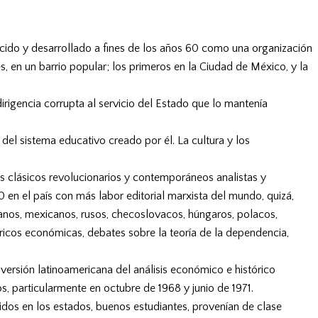
 nacido y desarrollado a fines de los años 60 como una organización
, en un barrio popular; los primeros en la Ciudad de México, y la
irigencia corrupta al servicio del Estado que lo mantenía
 del sistema educativo creado por él. La cultura y los
es clásicos revolucionarios y contemporáneos analistas y
 en el país con más labor editorial marxista del mundo, quizá,
rianos, mexicanos, rusos, checoslovacos, húngaros, polacos,
teóricos económicas, debates sobre la teoría de la dependencia,
versión latinoamericana del análisis económico e histórico
 particularmente en octubre de 1968 y junio de 1971.
idos en los estados, buenos estudiantes, provenían de clase