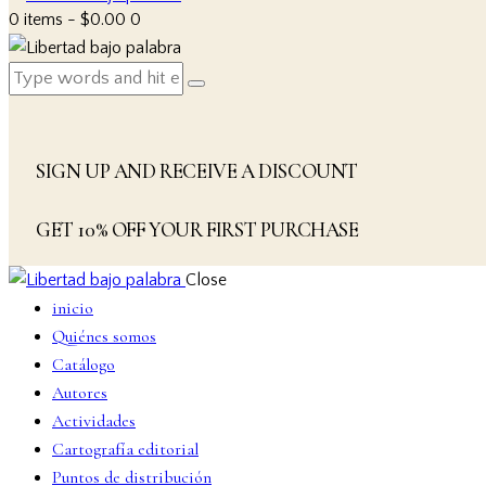
0 items
-
$0.00
0
SIGN UP AND RECEIVE A DISCOUNT
GET 10% OFF YOUR FIRST PURCHASE
Close
inicio
Quiénes somos
Catálogo
Autores
Actividades
Cartografía editorial
Puntos de distribución