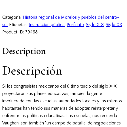
Categoría:
Historia regional de Morelos y pueblos del centro-
sur
Etiquetas:
Instrucción pública
,
Porfiriato
,
Siglo XIX
,
Siglo XX
Product ID:
79468
Description
Descripción
Si los congresistas mexicanos del último tercio del siglo XIX
proyectaron sus planes educativos, también la gente
involucrada con las escuelas, autoridades locales y los mismos
habitantes han tenido sus maneras de adoptar, reinterpretar y
enfrentar las políticas educativas. Las escuelas, nos recuerda
Vaughan, son también “un campo de batalla, de negociaciones