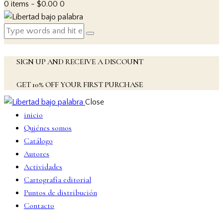
0 items
-
$0.00
0
SIGN UP AND RECEIVE A DISCOUNT
GET 10% OFF YOUR FIRST PURCHASE
Close
inicio
Quiénes somos
Catálogo
Autores
Actividades
Cartografía editorial
Puntos de distribución
Contacto