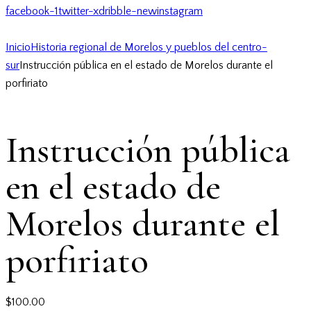
facebook-1
twitter-x
dribble-new
instagram
Inicio
Historia regional de Morelos y pueblos del centro-
sur
Instrucción pública en el estado de Morelos durante el
porfiriato
Instrucción pública
en el estado de
Morelos durante el
porfiriato
$
100.00