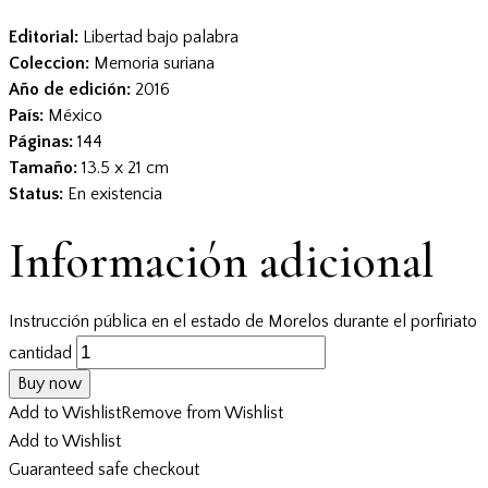
Editorial:
Libertad bajo palabra
Coleccion:
Memoria suriana
Año de edición:
2016
País:
México
Páginas:
144
Tamaño:
13.5 x 21 cm
Status:
En existencia
Información adicional
Instrucción pública en el estado de Morelos durante el porfiriato
cantidad
Buy now
Add to Wishlist
Remove from Wishlist
Add to Wishlist
Guaranteed safe checkout