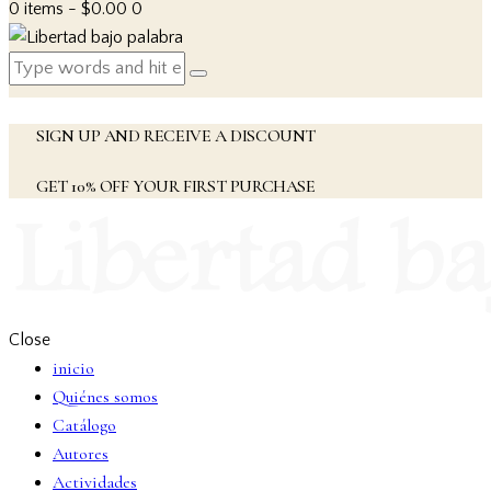
0 items
-
$0.00
0
SIGN UP AND RECEIVE A DISCOUNT
GET 10% OFF YOUR FIRST PURCHASE
Close
inicio
Quiénes somos
Catálogo
Autores
Actividades