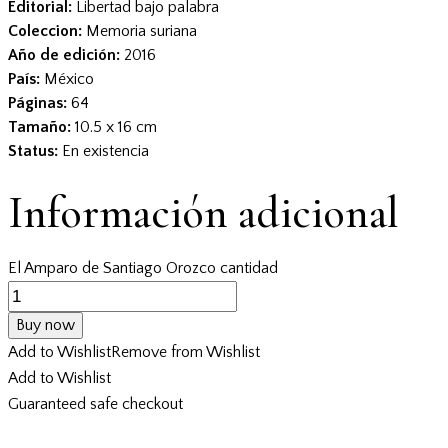
Editorial:
Libertad bajo palabra
Coleccion:
Memoria suriana
Año de edición:
2016
País:
México
Páginas:
64
Tamaño:
10.5 x 16 cm
Status:
En existencia
Información adicional
El Amparo de Santiago Orozco cantidad
Buy now
Add to Wishlist
Remove from Wishlist
Add to Wishlist
Guaranteed safe checkout