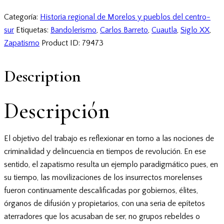
Categoría:
Historia regional de Morelos y pueblos del centro-
sur
Etiquetas:
Bandolerismo
,
Carlos Barreto
,
Cuautla
,
Siglo XX
,
Zapatismo
Product ID:
79473
Description
Descripción
El objetivo del trabajo es reflexionar en torno a las nociones de
criminalidad y delincuencia en tiempos de revolución. En ese
sentido, el zapatismo resulta un ejemplo paradigmático pues, en
su tiempo, las movilizaciones de los insurrectos morelenses
fueron continuamente descalificadas por gobiernos, élites,
órganos de difusión y propietarios, con una seria de epítetos
aterradores que los acusaban de ser, no grupos rebeldes o