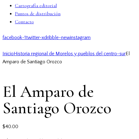
Cartografía editorial
Puntos de distribución
Contacto
facebook-1
twitter-x
dribble-new
instagram
Inicio
Historia regional de Morelos y pueblos del centro-sur
El
Amparo de Santiago Orozco
El Amparo de
Santiago Orozco
$
40.00