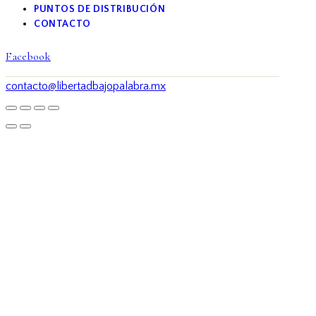
PUNTOS DE DISTRIBUCIÓN
CONTACTO
Facebook
contacto@libertadbajopalabra.mx