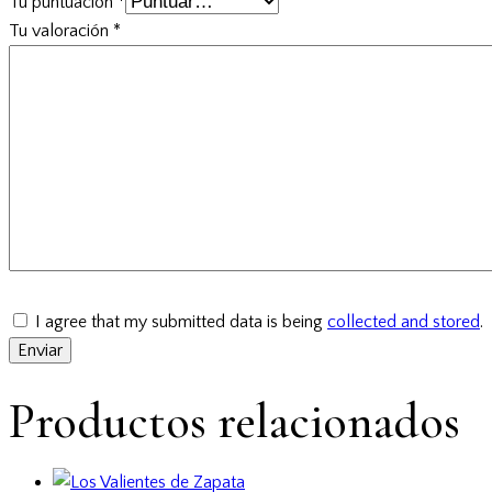
Tu puntuación
*
Tu valoración
*
I agree that my submitted data is being
collected and stored
.
Productos relacionados