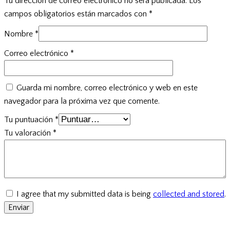
Tu dirección de correo electrónico no será publicada.
Los
campos obligatorios están marcados con
*
Nombre
*
Correo electrónico
*
Guarda mi nombre, correo electrónico y web en este
navegador para la próxima vez que comente.
Tu puntuación
*
Tu valoración
*
I agree that my submitted data is being
collected and stored
.