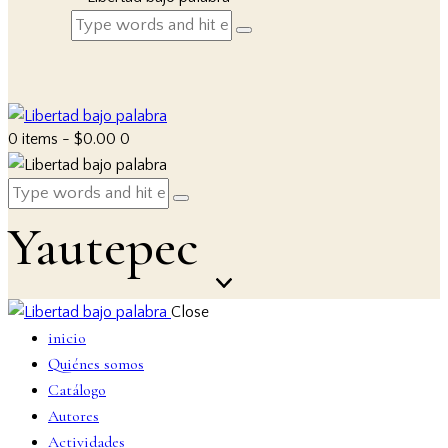
0 items
-
$0.00
0
Yautepec
Close
inicio
Quiénes somos
Catálogo
Autores
Actividades