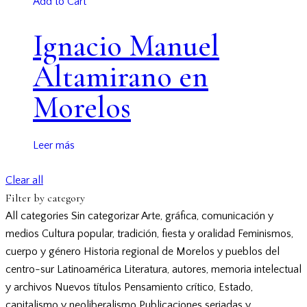
Add to Cart
Ignacio Manuel
Altamirano en
Morelos
Leer más
Clear all
Filter by category
All categories
Sin categorizar
Arte, gráfica, comunicación y
medios
Cultura popular, tradición, fiesta y oralidad
Feminismos,
cuerpo y género
Historia regional de Morelos y pueblos del
centro-sur
Latinoamérica
Literatura, autores, memoria intelectual
y archivos
Nuevos títulos
Pensamiento crítico, Estado,
capitalismo y neoliberalismo
Publicaciones seriadas y