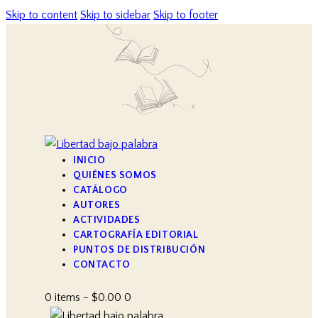
Skip to content
Skip to sidebar
Skip to footer
INICIO
QUIÉNES SOMOS
CATÁLOGO
AUTORES
ACTIVIDADES
CARTOGRAFÍA EDITORIAL
PUNTOS DE DISTRIBUCIÓN
CONTACTO
0 items
-
$0.00
0