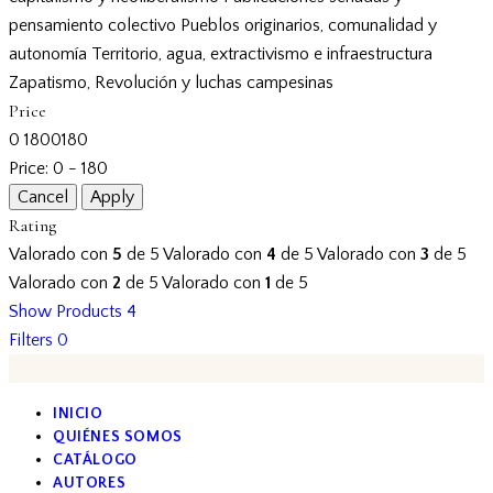
pensamiento colectivo
Pueblos originarios, comunalidad y
autonomía
Territorio, agua, extractivismo e infraestructura
Zapatismo, Revolución y luchas campesinas
Price
0
180
0
180
Price:
0 - 180
Rating
Valorado con
5
de 5
Valorado con
4
de 5
Valorado con
3
de 5
Valorado con
2
de 5
Valorado con
1
de 5
Show Products
4
Filters
0
INICIO
QUIÉNES SOMOS
CATÁLOGO
AUTORES