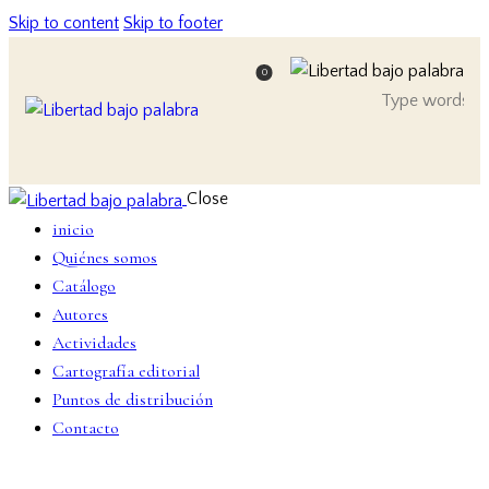
Skip to content
Skip to footer
0
Close
inicio
Quiénes somos
Catálogo
Autores
Actividades
Cartografía editorial
Puntos de distribución
Contacto