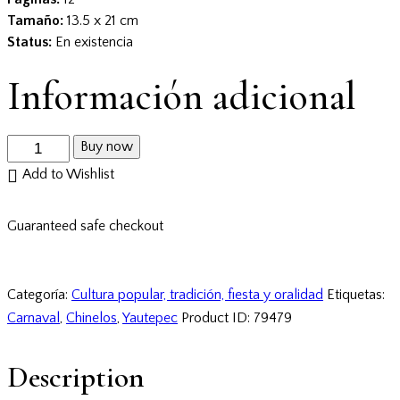
Tamaño:
13.5 x 21 cm
Status:
En existencia
Información adicional
Buy now
Add to Wishlist
Guaranteed safe checkout
Categoría:
Cultura popular, tradición, fiesta y oralidad
Etiquetas:
Carnaval
,
Chinelos
,
Yautepec
Product ID:
79479
Description