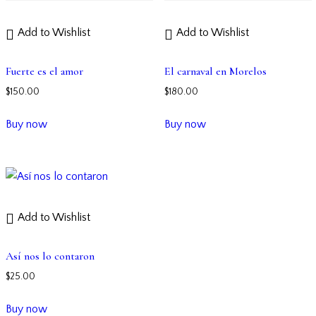
Add to Wishlist
Add to Wishlist
Fuerte es el amor
El carnaval en Morelos
$
150.00
$
180.00
Buy now
Buy now
Add to Wishlist
Así nos lo contaron
$
25.00
Buy now