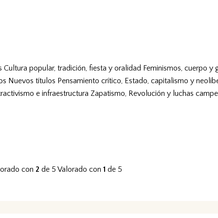
s
Cultura popular, tradición, fiesta y oralidad
Feminismos, cuerpo y 
vos
Nuevos títulos
Pensamiento crítico, Estado, capitalismo y neolib
tractivismo e infraestructura
Zapatismo, Revolución y luchas campe
lorado con
2
de 5
Valorado con
1
de 5