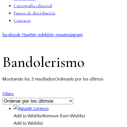
Cartografía editorial
Puntos de distribución
Contacto
facebook-1
twitter-x
dribble-new
instagram
Bandolerismo
Mostrando los 3 resultados
Ordenado por los últimos
Filters
Add to Wishlist
Remove from Wishlist
Add to Wishlist