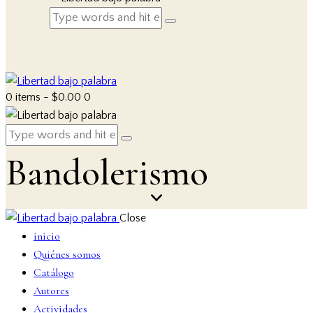
0 items
-
$0.00
0
Bandolerismo
Close
inicio
Quiénes somos
Catálogo
Autores
Actividades