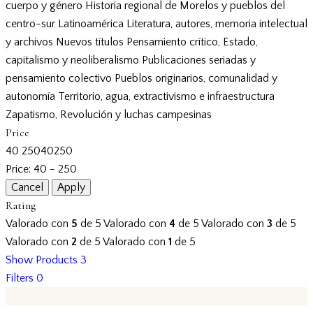
cuerpo y género
Historia regional de Morelos y pueblos del
centro-sur
Latinoamérica
Literatura, autores, memoria intelectual
y archivos
Nuevos títulos
Pensamiento crítico, Estado,
capitalismo y neoliberalismo
Publicaciones seriadas y
pensamiento colectivo
Pueblos originarios, comunalidad y
autonomía
Territorio, agua, extractivismo e infraestructura
Zapatismo, Revolución y luchas campesinas
Price
40
250
40
250
Price:
40 - 250
Rating
Valorado con
5
de 5
Valorado con
4
de 5
Valorado con
3
de 5
Valorado con
2
de 5
Valorado con
1
de 5
Show Products
3
Filters
0