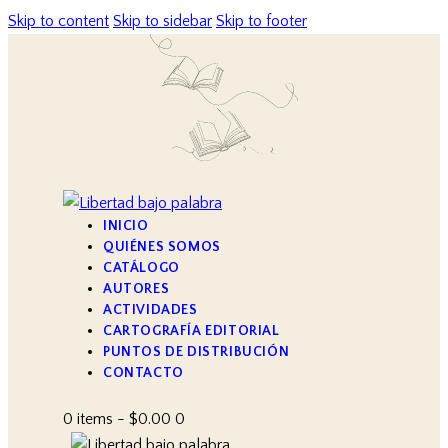
Skip to content
Skip to sidebar
Skip to footer
INICIO
QUIÉNES SOMOS
CATÁLOGO
AUTORES
ACTIVIDADES
CARTOGRAFÍA EDITORIAL
PUNTOS DE DISTRIBUCIÓN
CONTACTO
0 items
-
$0.00
0