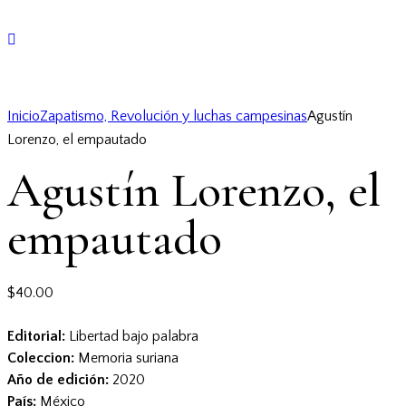
Inicio
Zapatismo, Revolución y luchas campesinas
Agustín
Lorenzo, el empautado
Agustín Lorenzo, el
empautado
$
40.00
Editorial:
Libertad bajo palabra
Coleccion:
Memoria suriana
Año de edición:
2020
País:
México