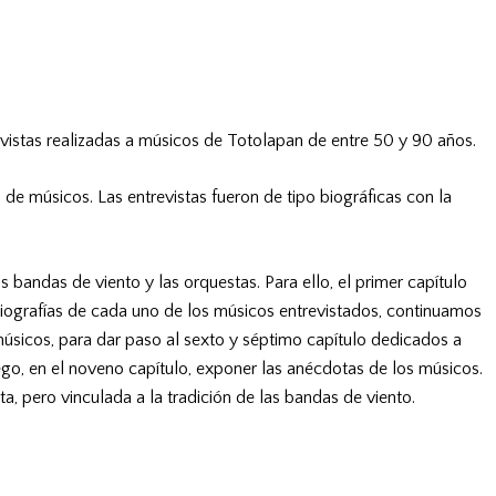
revistas realizadas a músicos de Totolapan de entre 50 y 90 años.
e músicos. Las entrevistas fueron de tipo biográficas con la
 bandas de viento y las orquestas. Para ello, el primer capítulo
 biografías de cada uno de los músicos entrevistados, continuamos
músicos, para dar paso al sexto y séptimo capítulo dedicados a
ego, en el noveno capítulo, exponer las anécdotas de los músicos.
ta, pero vinculada a la tradición de las bandas de viento.