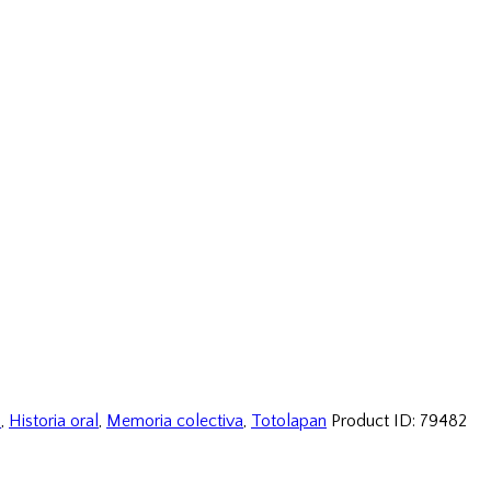
o
,
Historia oral
,
Memoria colectiva
,
Totolapan
Product ID:
79482