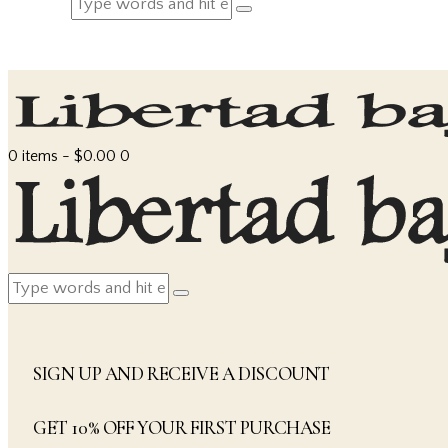
0 items
-
$0.00
0
SIGN UP AND RECEIVE A DISCOUNT
GET 10% OFF YOUR FIRST PURCHASE