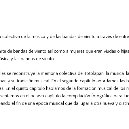
ia colectiva de la música y de las bandas de viento a través de ent
e de bandas de viento así como a mujeres que eran viudas o hijas d
música y las bandas de viento.
les se reconstruye la memoria colectiva de Totolapan, la música, las
lapan y su tradición musical. En el segundo capítulo abordamos las
as. En el quinto capítulo hablamos de la formación musical de los 
esentamos en el octavo capítulo la compilación fotográfica para lu
eando el fin de una época musical que da lugar a otra nueva y distin