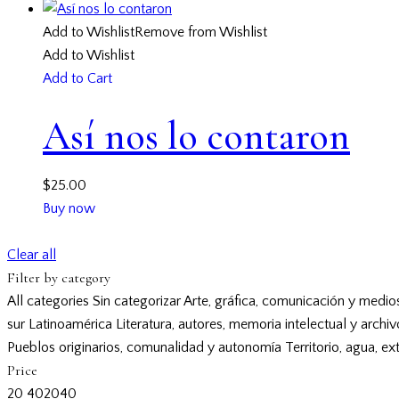
Add to Wishlist
Remove from Wishlist
Add to Wishlist
Add to Cart
Así nos lo contaron
$
25.00
Buy now
Clear all
Filter by category
All categories
Sin categorizar
Arte, gráfica, comunicación y medio
sur
Latinoamérica
Literatura, autores, memoria intelectual y archi
Pueblos originarios, comunalidad y autonomía
Territorio, agua, ex
Price
20
40
20
40