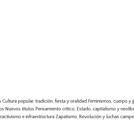
s
Cultura popular, tradición, fiesta y oralidad
Feminismos, cuerpo y 
vos
Nuevos títulos
Pensamiento crítico, Estado, capitalismo y neolib
tractivismo e infraestructura
Zapatismo, Revolución y luchas campe