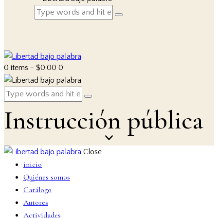
0 items
-
$0.00
0
Instrucción pública
Close
inicio
Quiénes somos
Catálogo
Autores
Actividades