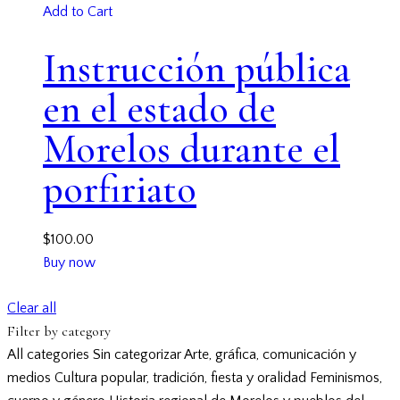
Add to Cart
Instrucción pública
en el estado de
Morelos durante el
porfiriato
$
100.00
Buy now
Clear all
Filter by category
All categories
Sin categorizar
Arte, gráfica, comunicación y
medios
Cultura popular, tradición, fiesta y oralidad
Feminismos,