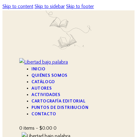
Skip to content
Skip to sidebar
Skip to footer
INICIO
QUIÉNES SOMOS
CATÁLOGO
AUTORES
ACTIVIDADES
CARTOGRAFÍA EDITORIAL
PUNTOS DE DISTRIBUCIÓN
CONTACTO
0 items
-
$0.00
0