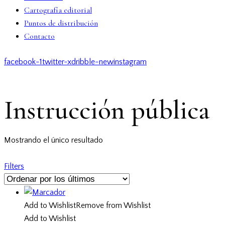
Cartografía editorial
Puntos de distribución
Contacto
facebook-1
twitter-x
dribble-new
instagram
Instrucción pública
Mostrando el único resultado
Filters
Add to Wishlist
Remove from Wishlist
Add to Wishlist