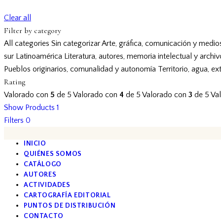
Clear all
Filter by category
All categories
Sin categorizar
Arte, gráfica, comunicación y medio
sur
Latinoamérica
Literatura, autores, memoria intelectual y archi
Pueblos originarios, comunalidad y autonomía
Territorio, agua, ex
Rating
Valorado con
5
de 5
Valorado con
4
de 5
Valorado con
3
de 5
Va
Show Products
1
Filters
0
INICIO
QUIÉNES SOMOS
CATÁLOGO
AUTORES
ACTIVIDADES
CARTOGRAFÍA EDITORIAL
PUNTOS DE DISTRIBUCIÓN
CONTACTO