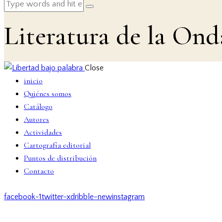
Literatura de la Ond
Close
inicio
Quiénes somos
Catálogo
Autores
Actividades
Cartografía editorial
Puntos de distribución
Contacto
facebook-1
twitter-x
dribble-new
instagram