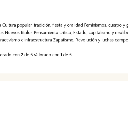
s
Cultura popular, tradición, fiesta y oralidad
Feminismos, cuerpo y 
vos
Nuevos títulos
Pensamiento crítico, Estado, capitalismo y neolib
tractivismo e infraestructura
Zapatismo, Revolución y luchas campe
lorado con
2
de 5
Valorado con
1
de 5