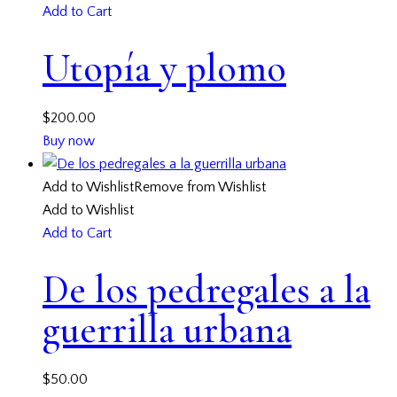
Add to Cart
Utopía y plomo
$
200.00
Buy now
Add to Wishlist
Remove from Wishlist
Add to Wishlist
Add to Cart
De los pedregales a la
guerrilla urbana
$
50.00