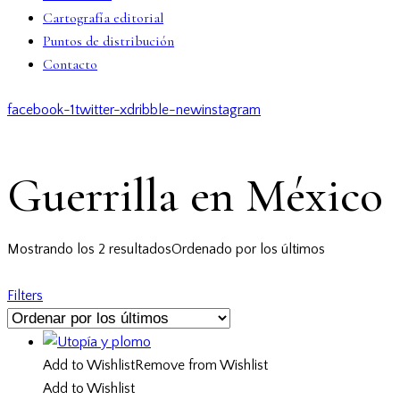
Cartografía editorial
Puntos de distribución
Contacto
facebook-1
twitter-x
dribble-new
instagram
Guerrilla en México
Mostrando los 2 resultados
Ordenado por los últimos
Filters
Add to Wishlist
Remove from Wishlist
Add to Wishlist