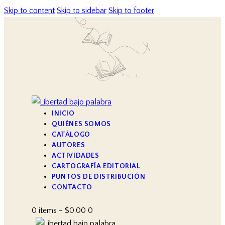
Skip to content
Skip to sidebar
Skip to footer
INICIO
QUIÉNES SOMOS
CATÁLOGO
AUTORES
ACTIVIDADES
CARTOGRAFÍA EDITORIAL
PUNTOS DE DISTRIBUCIÓN
CONTACTO
0 items
-
$0.00
0