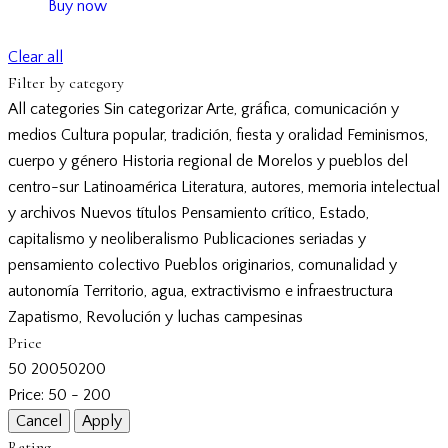
Buy now
Clear all
Filter by category
All categories
Sin categorizar
Arte, gráfica, comunicación y
medios
Cultura popular, tradición, fiesta y oralidad
Feminismos,
cuerpo y género
Historia regional de Morelos y pueblos del
centro-sur
Latinoamérica
Literatura, autores, memoria intelectual
y archivos
Nuevos títulos
Pensamiento crítico, Estado,
capitalismo y neoliberalismo
Publicaciones seriadas y
pensamiento colectivo
Pueblos originarios, comunalidad y
autonomía
Territorio, agua, extractivismo e infraestructura
Zapatismo, Revolución y luchas campesinas
Price
50
200
50
200
Price:
50 - 200
Rating