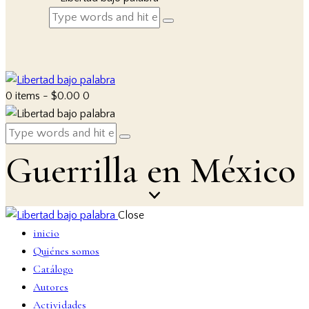
0 items
-
$0.00
0
Guerrilla en México
Close
inicio
Quiénes somos
Catálogo
Autores
Actividades