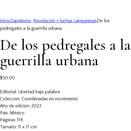
Inicio
Zapatismo, Revolución y luchas campesinas
De los
pedregales a la guerrilla urbana
De los pedregales a la
guerrilla urbana
$
50.00
Editorial:
Libertad bajo palabra
Coleccion:
Coordenadas en movimiento
Año de edición:
2023
País:
México
Páginas:
114
Tamaño:
11 x 17 cm