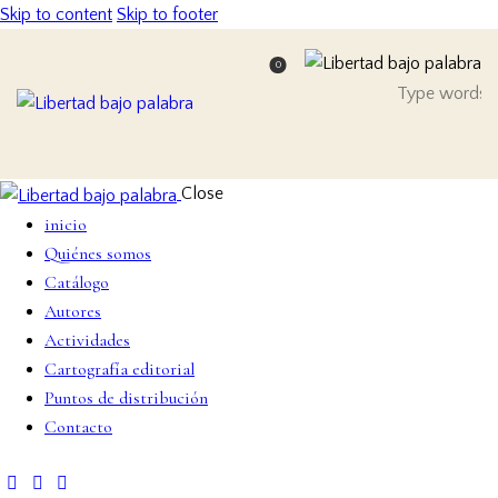
Skip to content
Skip to footer
0
Close
inicio
Quiénes somos
Catálogo
Autores
Actividades
Cartografía editorial
Puntos de distribución
Contacto