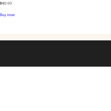
$
180.00
Buy now