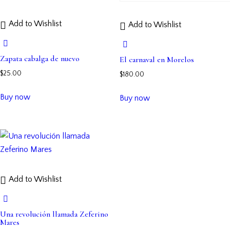
Add to Wishlist
Add to Wishlist
Zapata cabalga de nuevo
El carnaval en Morelos
$
25.00
$
180.00
Buy now
Buy now
Add to Wishlist
Una revolución llamada Zeferino
Mares