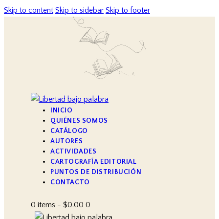
Skip to content
Skip to sidebar
Skip to footer
INICIO
QUIÉNES SOMOS
CATÁLOGO
AUTORES
ACTIVIDADES
CARTOGRAFÍA EDITORIAL
PUNTOS DE DISTRIBUCIÓN
CONTACTO
0 items
-
$0.00
0