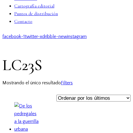
Cartografía editorial
Puntos de distribución
Contacto
facebook-1
twitter-x
dribble-new
instagram
LC23S
Mostrando el único resultado
Filters