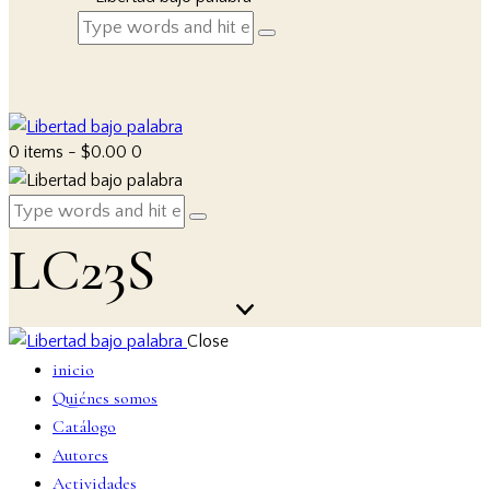
0 items
-
$0.00
0
LC23S
Close
inicio
Quiénes somos
Catálogo
Autores
Actividades