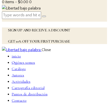
0 items
-
$0.00
0
SIGN UP AND RECEIVE A DISCOUNT
GET 10% OFF YOUR FIRST PURCHASE
Close
inicio
Quiénes somos
Catálogo
Autores
Actividades
Cartografía editorial
Puntos de distribución
Contacto