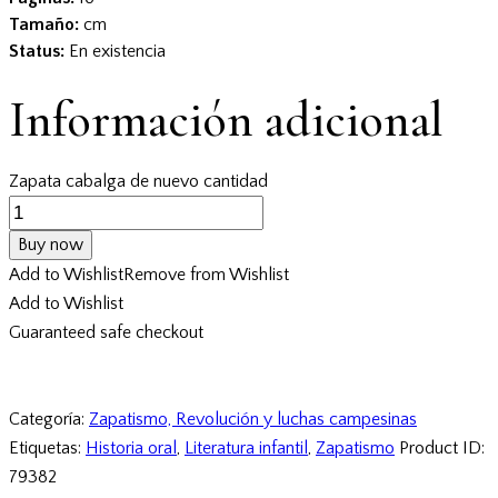
Tamaño:
cm
Status:
En existencia
Información adicional
Zapata cabalga de nuevo cantidad
Buy now
Add to Wishlist
Remove from Wishlist
Add to Wishlist
Guaranteed safe checkout
Categoría:
Zapatismo, Revolución y luchas campesinas
Etiquetas:
Historia oral
,
Literatura infantil
,
Zapatismo
Product ID:
79382