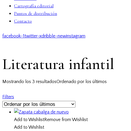
Cartografía editorial
Puntos de distribución
Contacto
facebook-1
twitter-x
dribble-new
instagram
Literatura infantil
Mostrando los 3 resultados
Ordenado por los últimos
Filters
Add to Wishlist
Remove from Wishlist
Add to Wishlist