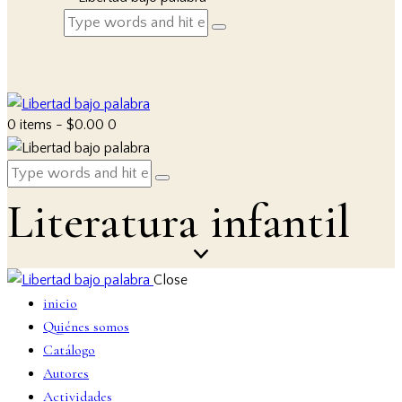
0 items
-
$0.00
0
Literatura infantil
Close
inicio
Quiénes somos
Catálogo
Autores
Actividades