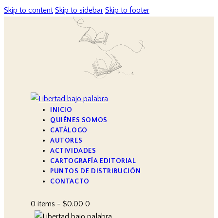
Skip to content
Skip to sidebar
Skip to footer
INICIO
QUIÉNES SOMOS
CATÁLOGO
AUTORES
ACTIVIDADES
CARTOGRAFÍA EDITORIAL
PUNTOS DE DISTRIBUCIÓN
CONTACTO
0 items
-
$0.00
0