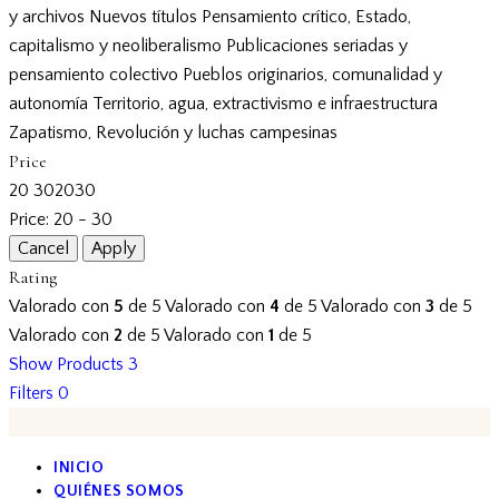
y archivos
Nuevos títulos
Pensamiento crítico, Estado,
capitalismo y neoliberalismo
Publicaciones seriadas y
pensamiento colectivo
Pueblos originarios, comunalidad y
autonomía
Territorio, agua, extractivismo e infraestructura
Zapatismo, Revolución y luchas campesinas
Price
20
30
20
30
Price:
20 - 30
Rating
Valorado con
5
de 5
Valorado con
4
de 5
Valorado con
3
de 5
Valorado con
2
de 5
Valorado con
1
de 5
Show Products
3
Filters
0
INICIO
QUIÉNES SOMOS