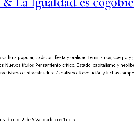
 La Igualdad es cogobi
s
Cultura popular, tradición, fiesta y oralidad
Feminismos, cuerpo y 
vos
Nuevos títulos
Pensamiento crítico, Estado, capitalismo y neolib
tractivismo e infraestructura
Zapatismo, Revolución y luchas campe
lorado con
2
de 5
Valorado con
1
de 5