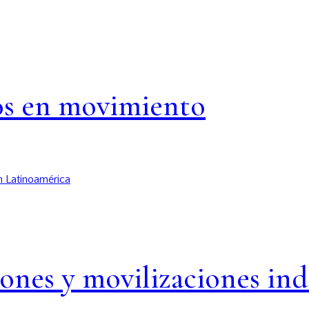
os en movimiento
ones y movilizaciones in