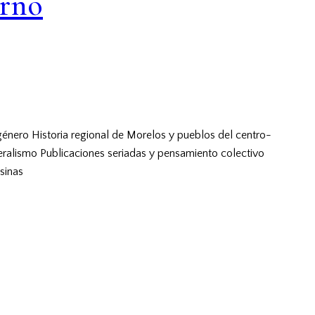
erno
género
Historia regional de Morelos y pueblos del centro-
eralismo
Publicaciones seriadas y pensamiento colectivo
sinas