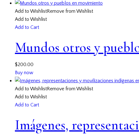
Add to Wishlist
Remove from Wishlist
Add to Wishlist
Add to Cart
Mundos otros y puebl
$
200.00
Buy now
Add to Wishlist
Remove from Wishlist
Add to Wishlist
Add to Cart
Imágenes, representaci