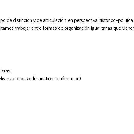
o de distinción y de articulación, en perspectiva histórico-política
tamos trabajar entre formas de organización igualitarias que vienen
items.
livery option & destination confirmation).