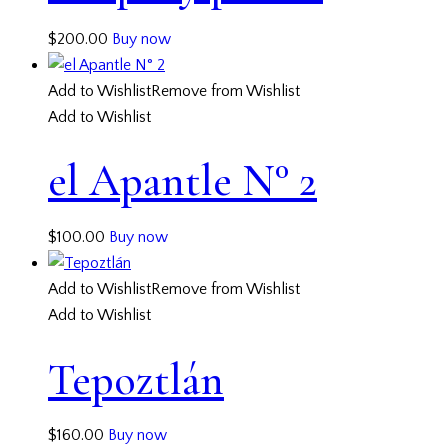
$
200.00
Buy now
Add to Wishlist
Remove from Wishlist
Add to Wishlist
el Apantle N° 2
$
100.00
Buy now
Add to Wishlist
Remove from Wishlist
Add to Wishlist
Tepoztlán
$
160.00
Buy now