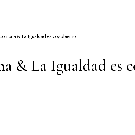
Comuna & La Igualdad es cogobierno
 & La Igualdad es c