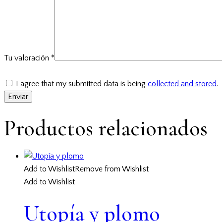
Tu valoración
*
I agree that my submitted data is being
collected and stored
.
Productos relacionados
Add to Wishlist
Remove from Wishlist
Add to Wishlist
Utopía y plomo