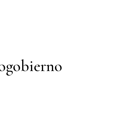
ogobierno