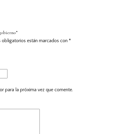
gobierno”
 obligatorios están marcados con
*
or para la próxima vez que comente.