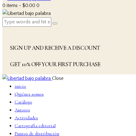
0 items
-
$0.00
0
SIGN UP AND RECEIVE A DISCOUNT
GET 10% OFF YOUR FIRST PURCHASE
Close
inicio
Quiénes somos
Catálogo
Autores
Actividades
Cartografía editorial
Puntos de distribución