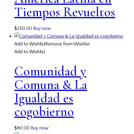
Tiempos Revueltos
$
250.00
Buy now
Add to Wishlist
Remove from Wishlist
Add to Wishlist
Comunidad y
Comuna & La
Igualdad es
cogobierno
$
40.00
Buy now