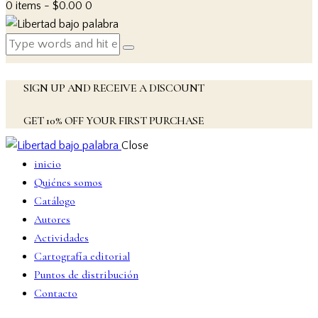
0 items
-
$0.00
0
SIGN UP AND RECEIVE A DISCOUNT
GET 10% OFF YOUR FIRST PURCHASE
Close
inicio
Quiénes somos
Catálogo
Autores
Actividades
Cartografía editorial
Puntos de distribución
Contacto