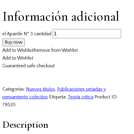
Información adicional
el Apantle N° 3 cantidad
Buy now
Add to Wishlist
Remove from Wishlist
Add to Wishlist
Guaranteed safe checkout
Categorías:
Nuevos títulos
,
Publicaciones seriadas y
pensamiento colectivo
Etiqueta:
Teoría crítica
Product ID:
79520
Description