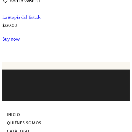
Add to Wishlist
La utopía del Estado
$
220.00
Buy now
INICIO
QUIÉNES SOMOS
CATÁLOGO