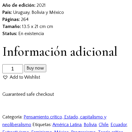
Año de edición:
2021
País:
Uruguay, Bolivia y México
Páginas:
264
Tamaño:
13.5 x 21 cm cm
Status:
En existencia
Información adicional
Buy now
Add to Wishlist
Guaranteed safe checkout
Categoría:
Pensamiento crítico, Estado, capitalismo y
neoliberalismo
Etiquetas:
América Latina
,
Bolivia
,
Chile
,
Ecuador
,