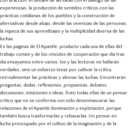
con la acción, el debate de las ideas con el diálogo de las
experiencias, la producción de sentidos críticos con las
prácticas cotidianas de los pueblos y la construcción de
alternativas desde abajo, desde las vivencias de las personas,
la riqueza de sus aprendizajes y la multiplicidad diversa de las
luchas.
En las páginas de El Apantle, producto cada una de ellas del
trabajo común y de los vínculos de cooperación que día tras
día ensayamos entre varios, los y las lectoras no hallarán
verdades, sino un esfuerzo tenaz por cultivar la crítica,
retroalimentar las prácticas y abonar las luchas. Encontrarán
preguntas, dudas, reflexiones, propuestas, debates,
discusiones, intuiciones e ideas, fruto todas ellas de un pensar
crítico que no se conforma con sólo desenmascarar las
relaciones de el Apantle dominación y explotación, porque
también busca trasformarlas y rebasarlas. Un pensar en
lucha preocupado por el cultivo de la imaginación y de la