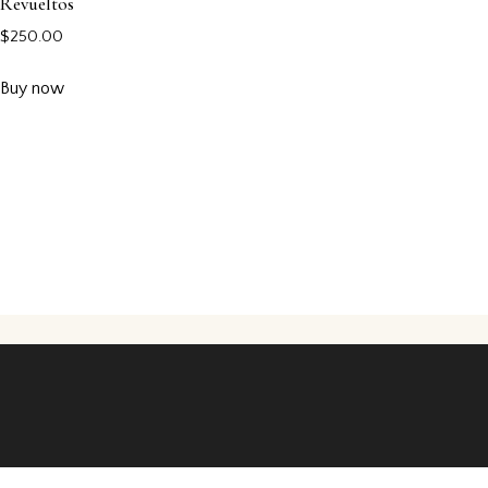
Revueltos
$
250.00
Buy now