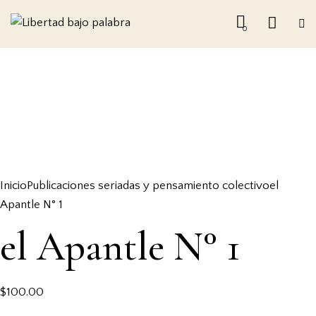
0
Inicio
Publicaciones seriadas y pensamiento colectivo
el
Apantle N° 1
el Apantle N° 1
$
100.00