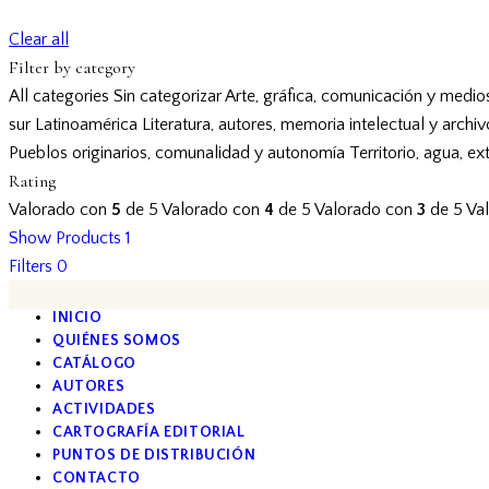
Clear all
Filter by category
All categories
Sin categorizar
Arte, gráfica, comunicación y medio
sur
Latinoamérica
Literatura, autores, memoria intelectual y archi
Pueblos originarios, comunalidad y autonomía
Territorio, agua, ex
Rating
Valorado con
5
de 5
Valorado con
4
de 5
Valorado con
3
de 5
Va
Show Products
1
Filters
0
INICIO
QUIÉNES SOMOS
CATÁLOGO
AUTORES
ACTIVIDADES
CARTOGRAFÍA EDITORIAL
PUNTOS DE DISTRIBUCIÓN
CONTACTO