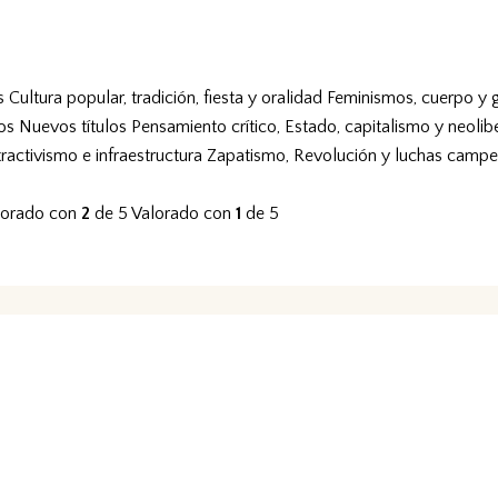
s
Cultura popular, tradición, fiesta y oralidad
Feminismos, cuerpo y 
vos
Nuevos títulos
Pensamiento crítico, Estado, capitalismo y neolib
tractivismo e infraestructura
Zapatismo, Revolución y luchas campe
lorado con
2
de 5
Valorado con
1
de 5