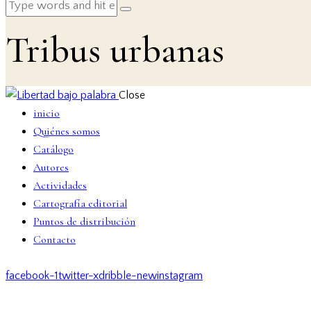
Tribus urbanas
Close
inicio
Quiénes somos
Catálogo
Autores
Actividades
Cartografía editorial
Puntos de distribución
Contacto
facebook-1
twitter-x
dribble-new
instagram