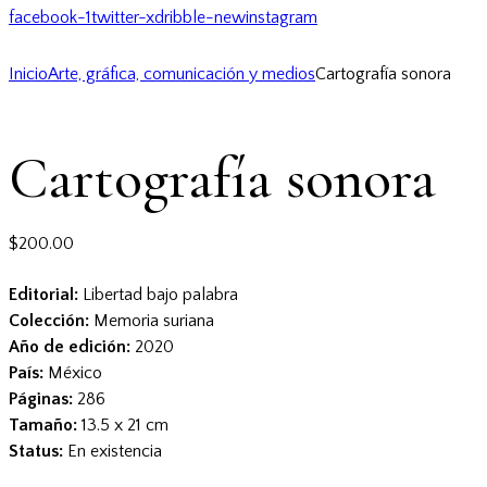
facebook-1
twitter-x
dribble-new
instagram
Inicio
Arte, gráfica, comunicación y medios
Cartografía sonora
Cartografía sonora
$
200.00
Editorial:
Libertad bajo palabra
Colección:
Memoria suriana
Año de edición:
2020
País:
México
Páginas:
286
Tamaño:
13.5 x 21 cm
Status:
En existencia