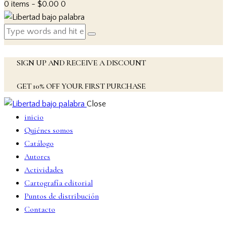
0 items
-
$0.00
0
SIGN UP AND RECEIVE A DISCOUNT
GET 10% OFF YOUR FIRST PURCHASE
Close
inicio
Quiénes somos
Catálogo
Autores
Actividades
Cartografía editorial
Puntos de distribución
Contacto