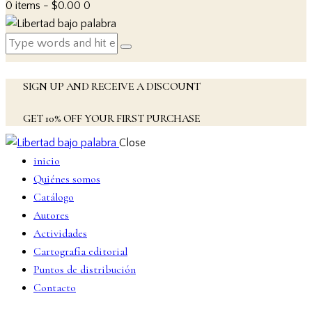
0 items
-
$0.00
0
SIGN UP AND RECEIVE A DISCOUNT
GET 10% OFF YOUR FIRST PURCHASE
Close
inicio
Quiénes somos
Catálogo
Autores
Actividades
Cartografía editorial
Puntos de distribución
Contacto