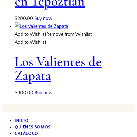
en Tepoztlán
$
200.00
Buy now
Add to Wishlist
Remove from Wishlist
Add to Wishlist
Los Valientes de
Zapata
$
300.00
Buy now
INICIO
QUIÉNES SOMOS
CATÁLOGO