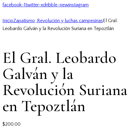
facebook-1
twitter-x
dribble-new
instagram
Inicio
Zapatismo, Revolución y luchas campesinas
El Gral.
Leobardo Galván y la Revolución Suriana en Tepoztlán
El Gral. Leobardo
Galván y la
Revolución Suriana
en Tepoztlán
$
200.00