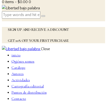
0 items
-
$0.00
0
SIGN UP AND RECEIVE A DISCOUNT
GET 10% OFF YOUR FIRST PURCHASE
Close
inicio
Quiénes somos
Catálogo
Autores
Actividades
Cartografía editorial
Puntos de distribución
Contacto