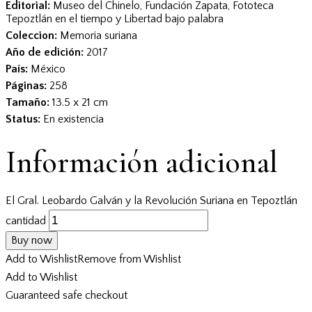
Editorial:
Museo del Chinelo, Fundación Zapata, Fototeca
Tepoztlán en el tiempo y Libertad bajo palabra
Coleccion:
Memoria suriana
Año de edición:
2017
País:
México
Páginas:
258
Tamaño:
13.5 x 21 cm
Status:
En existencia
Información adicional
El Gral. Leobardo Galván y la Revolución Suriana en Tepoztlán
cantidad
Buy now
Add to Wishlist
Remove from Wishlist
Add to Wishlist
Guaranteed safe checkout