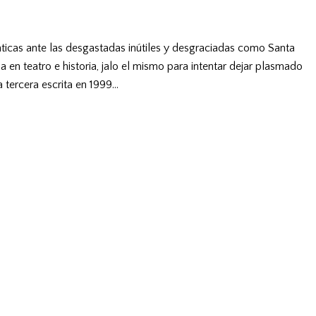
énticas ante las desgastadas inútiles y desgraciadas como Santa
a en teatro e historia, jalo el mismo para intentar dejar plasmado
a tercera escrita en 1999…