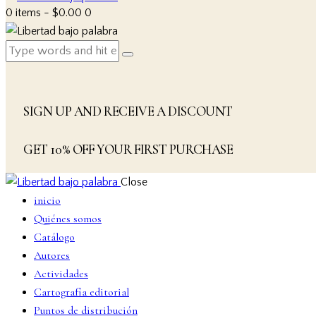
0 items
-
$0.00
0
SIGN UP AND RECEIVE A DISCOUNT
GET 10% OFF YOUR FIRST PURCHASE
Close
inicio
Quiénes somos
Catálogo
Autores
Actividades
Cartografía editorial
Puntos de distribución