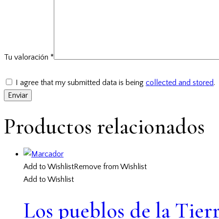
Tu valoración
*
I agree that my submitted data is being
collected and stored
.
Productos relacionados
Add to Wishlist
Remove from Wishlist
Add to Wishlist
Los pueblos de la Tier