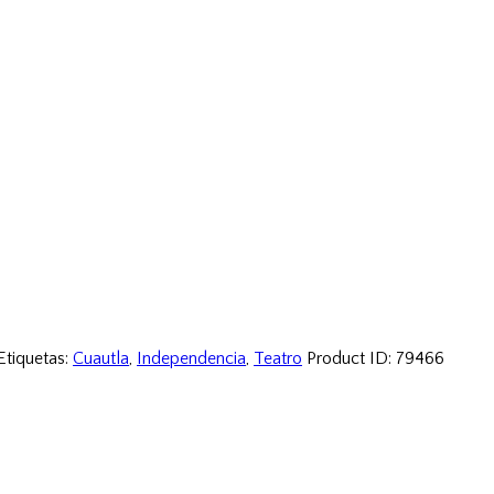
Etiquetas:
Cuautla
,
Independencia
,
Teatro
Product ID:
79466