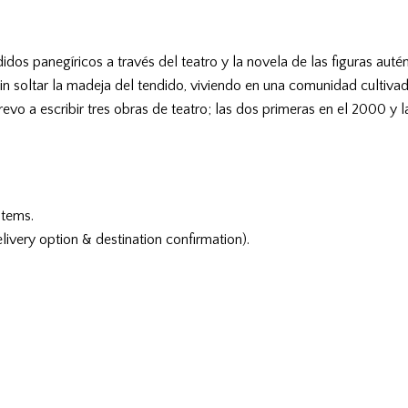
idos panegíricos a través del teatro y la novela de las figuras aut
sin soltar la madeja del tendido, viviendo en una comunidad cultivad
vo a escribir tres obras de teatro; las dos primeras en el 2000 y l
items.
livery option & destination confirmation).