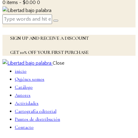
0 items
-
$0.00
0
SIGN UP AND RECEIVE A DISCOUNT
GET 10% OFF YOUR FIRST PURCHASE
Close
inicio
Quiénes somos
Catálogo
Autores
Actividades
Cartografía editorial
Puntos de distribución
Contacto