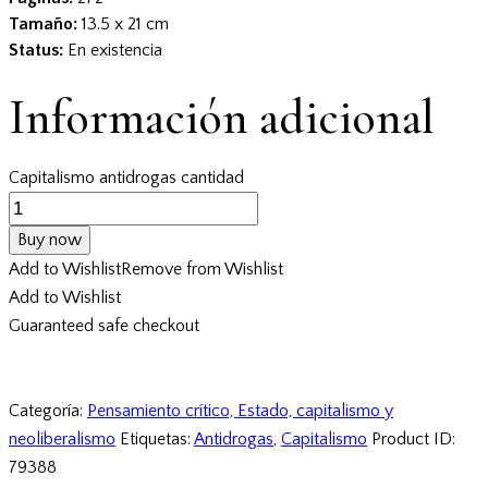
Tamaño:
13.5 x 21 cm
Status:
En existencia
Información adicional
Capitalismo antidrogas cantidad
Buy now
Add to Wishlist
Remove from Wishlist
Add to Wishlist
Guaranteed safe checkout
Categoría:
Pensamiento crítico, Estado, capitalismo y
neoliberalismo
Etiquetas:
Antidrogas
,
Capitalismo
Product ID:
79388