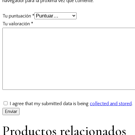
navegador para la próxima vez que comente.
Tu puntuación
*
Tu valoración
*
I agree that my submitted data is being
collected and stored
.
Productos relacionados