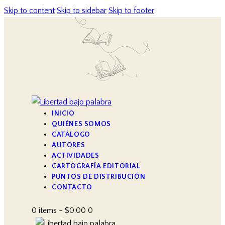
Skip to content
Skip to sidebar
Skip to footer
INICIO
QUIÉNES SOMOS
CATÁLOGO
AUTORES
ACTIVIDADES
CARTOGRAFÍA EDITORIAL
PUNTOS DE DISTRIBUCIÓN
CONTACTO
0 items
-
$0.00
0