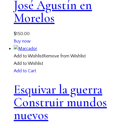
José Agustín en
Morelos
$
150.00
Buy now
Add to Wishlist
Remove from Wishlist
Add to Wishlist
Add to Cart
Esquivar la guerra
Construir mundos
nuevos