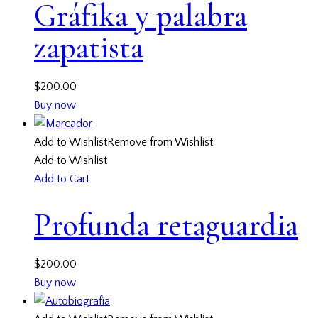
Gráfika y palabra
zapatista
$
200.00
Buy now
Add to Wishlist
Remove from Wishlist
Add to Wishlist
Add to Cart
Profunda retaguardia
$
200.00
Buy now