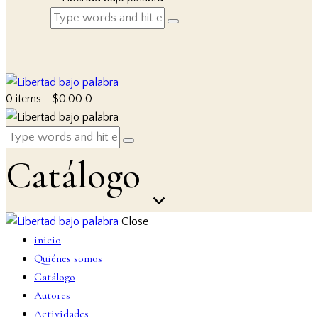
0 items
-
$0.00
0
Catálogo
Close
inicio
Quiénes somos
Catálogo
Autores
Actividades